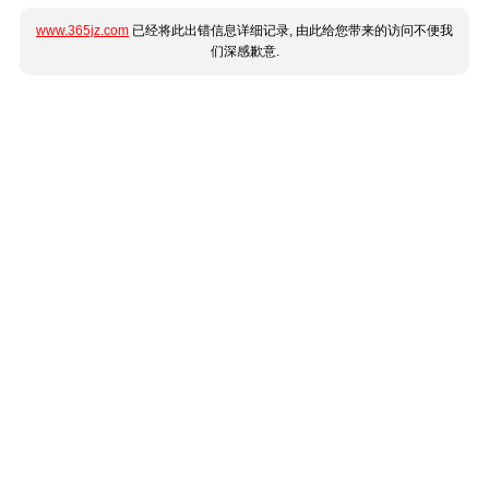
www.365jz.com
已经将此出错信息详细记录, 由此给您带来的访问不便我
们深感歉意.