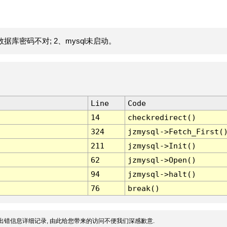
据库密码不对; 2、mysql未启动。
Line
Code
14
checkredirect()
324
jzmysql->Fetch_First(
211
jzmysql->Init()
62
jzmysql->Open()
94
jzmysql->halt()
76
break()
出错信息详细记录, 由此给您带来的访问不便我们深感歉意.