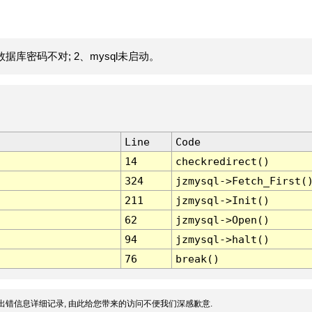
据库密码不对; 2、mysql未启动。
Line
Code
14
checkredirect()
324
jzmysql->Fetch_First(
211
jzmysql->Init()
62
jzmysql->Open()
94
jzmysql->halt()
76
break()
出错信息详细记录, 由此给您带来的访问不便我们深感歉意.