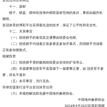
皇冠信用登录网址
十一、器材
棋子、棋盘、棋钟应按海外棋联器材范例的条目，事前由裁判长
阐明。
皇冠体育的博彩平台采用最先进的技术，保证了公平性和安全性。
十二、关系事宜
（一）统统棋手的食宿及交通费由组委会包袱。
（二）统统棋手均须着正装参赛及参加开幕式，四强棋手另须着
正装参加驱散式。
稳健投资
（三）统统棋手需积极相助组委会安排的扩张举止。
（四）本届赛事冠亚军平直晋级下一届赛事正赛，如 冠亚军不参
赛，排名不递补
（五）未尽事宜，另行见告。
菲律宾菠菜行业平台
皇冠体育信用
（六）本规程解说权包摄中国海外象棋协会。
中国海外象棋协会
2024年9月26日彩票彩票网