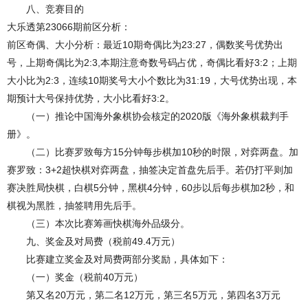
八、竞赛目的
大乐透第23066期前区分析：
前区奇偶、大小分析：最近10期奇偶比为23:27，偶数奖号优势出
号，上期奇偶比为2:3,本期注意奇数号码占优，奇偶比看好3:2；上期
大小比为2:3，连续10期奖号大小个数比为31:19，大号优势出现，本
期预计大号保持优势，大小比看好3:2。
（一）推论中国海外象棋协会核定的2020版《海外象棋裁判手
册》。
（二）比赛罗致每方15分钟每步棋加10秒的时限，对弈两盘。加
赛罗致：3+2超快棋对弈两盘，抽签决定首盘先后手。若仍打平则加
赛决胜局快棋，白棋5分钟，黑棋4分钟，60步以后每步棋加2秒，和
棋视为黑胜，抽签聘用先后手。
（三）本次比赛筹画快棋海外品级分。
九、奖金及对局费（税前49.4万元）
比赛建立奖金及对局费两部分奖励，具体如下：
（一）奖金（税前40万元）
第又名20万元，第二名12万元，第三名5万元，第四名3万元