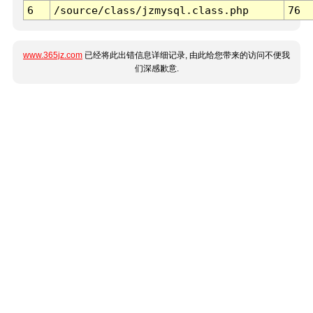
6
/source/class/jzmysql.class.php
76
www.365jz.com
已经将此出错信息详细记录, 由此给您带来的访问不便我
们深感歉意.