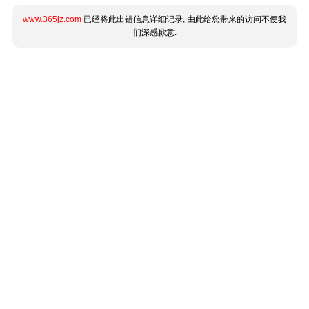
www.365jz.com
已经将此出错信息详细记录, 由此给您带来的访问不便我
们深感歉意.