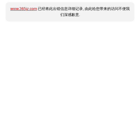
www.365jz.com
已经将此出错信息详细记录, 由此给您带来的访问不便我
们深感歉意.