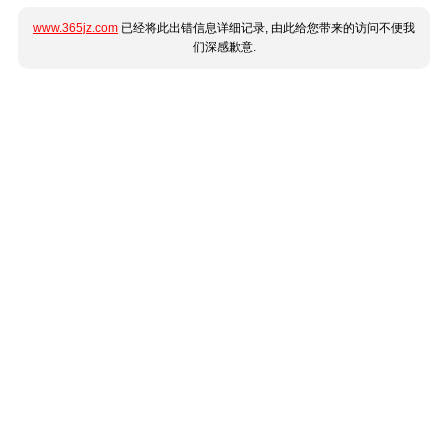
www.365jz.com
已经将此出错信息详细记录, 由此给您带来的访问不便我
们深感歉意.