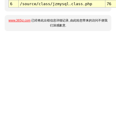
6
/source/class/jzmysql.class.php
76
www.365jz.com
已经将此出错信息详细记录, 由此给您带来的访问不便我
们深感歉意.