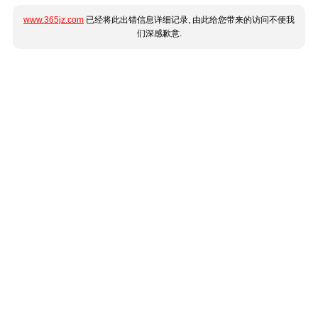
www.365jz.com
已经将此出错信息详细记录, 由此给您带来的访问不便我
们深感歉意.