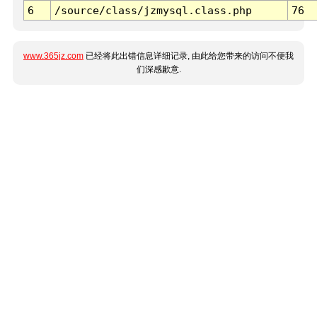
6
/source/class/jzmysql.class.php
76
www.365jz.com
已经将此出错信息详细记录, 由此给您带来的访问不便我
们深感歉意.