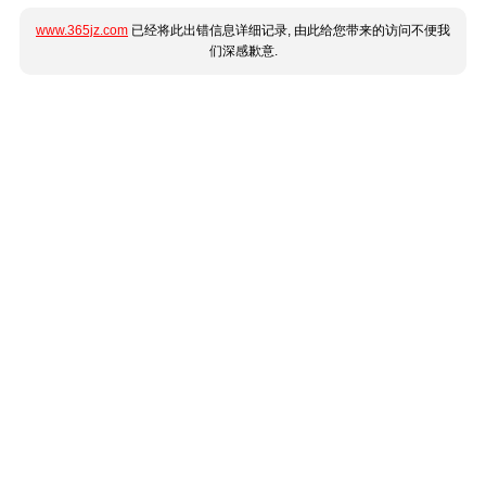
www.365jz.com
已经将此出错信息详细记录, 由此给您带来的访问不便我
们深感歉意.