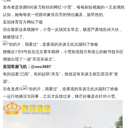
发布者是坐拥500多万粉丝的网红“小雪”，每每刷短视频的一又友偶然
认知，她每每发一些跟对象张百乔的情侣遍及，挺昂然的。
皇冠体育官方网站下载
但在最新这条视频中，小雪一反搞笑女常态，极度严肃地告诉大伙，
她被驳诘了。
梗概在7月9号前后北京赛车棋牌，小雪发现我方和老公的账号驳斥区
俄顷出现了一波“耳语东谈主”。
皇冠客服飞机：@seo3687
有的说着“已阅”，有的起哄“求瓜”，致使还有东谈主相互搭话求“资
源”。
乐鱼龙虎斗
一运行他俩没当回事，之后才反馈过来，锋芒好像是在针对小雪。