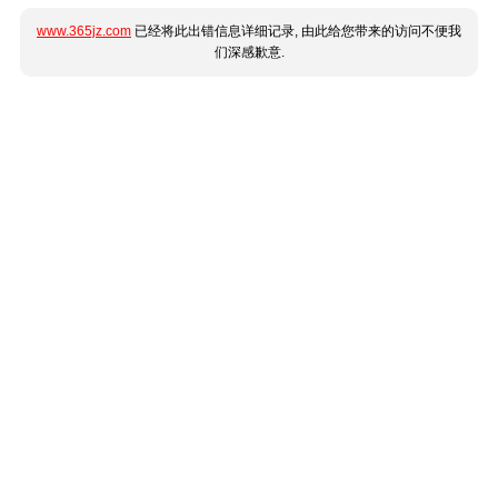
www.365jz.com
已经将此出错信息详细记录, 由此给您带来的访问不便我
们深感歉意.