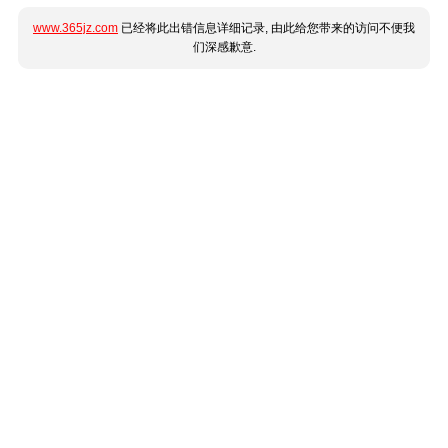
www.365jz.com
已经将此出错信息详细记录, 由此给您带来的访问不便我
们深感歉意.