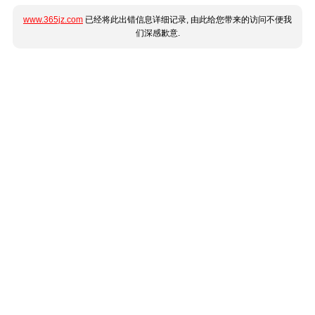
www.365jz.com
已经将此出错信息详细记录, 由此给您带来的访问不便我
们深感歉意.