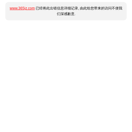
www.365jz.com
已经将此出错信息详细记录, 由此给您带来的访问不便我
们深感歉意.