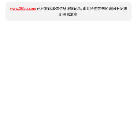
www.365jz.com
已经将此出错信息详细记录, 由此给您带来的访问不便我
们深感歉意.