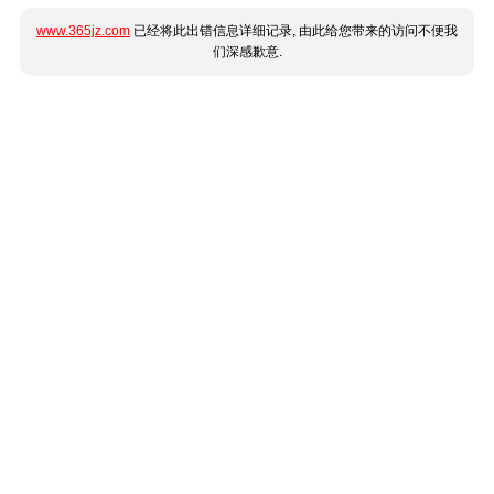
www.365jz.com
已经将此出错信息详细记录, 由此给您带来的访问不便我
们深感歉意.