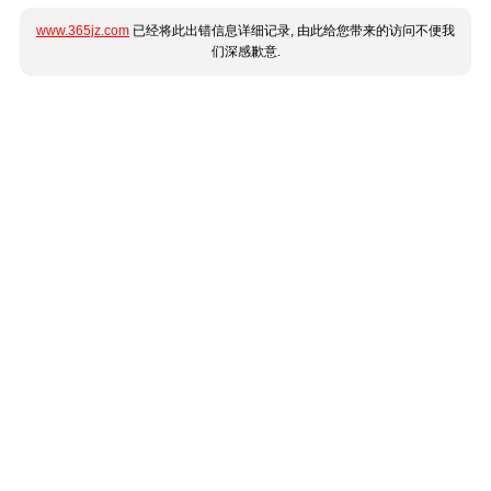
www.365jz.com
已经将此出错信息详细记录, 由此给您带来的访问不便我
们深感歉意.