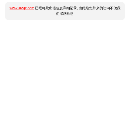
www.365jz.com
已经将此出错信息详细记录, 由此给您带来的访问不便我
们深感歉意.