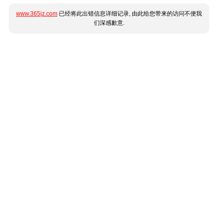
www.365jz.com
已经将此出错信息详细记录, 由此给您带来的访问不便我
们深感歉意.