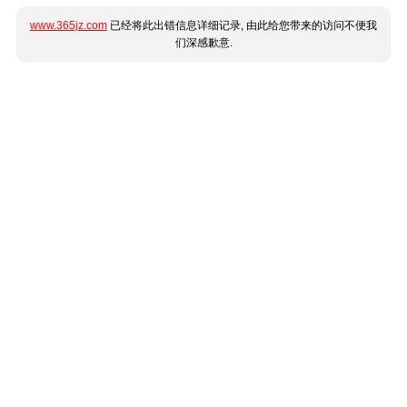
www.365jz.com
已经将此出错信息详细记录, 由此给您带来的访问不便我
们深感歉意.