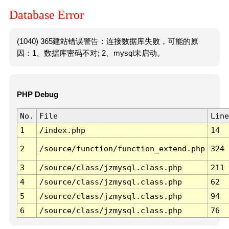
Database Error
(1040) 365建站错误警告：连接数据库失败，可能的原
因：1、数据库密码不对; 2、mysql未启动。
PHP Debug
No.
File
Line
1
/index.php
14
2
/source/function/function_extend.php
324
3
/source/class/jzmysql.class.php
211
4
/source/class/jzmysql.class.php
62
5
/source/class/jzmysql.class.php
94
6
/source/class/jzmysql.class.php
76