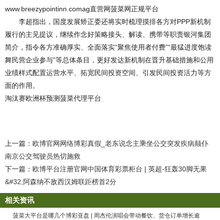
www.breezypointinn.comag直营网菠菜网正规平台
李超指出，国度发展矫正委还将实时梳理摸排各方对PPP新机制
履行的主见提议，继续作念好策略接头、解读、携带等职责银河集团
简介，指令各方准确厚实、全面落实“聚焦使用者付费”“最猛进度饱读
舞民营企业参与”等总体条目，更好发达新机制在晋升基础措施和公用
业绩样式配置运营水平、拓宽民间投资空间、引发民间投资活力等方
面的作用。
淘汰赛欧洲杯预测菠菜代理平台
上一篇：
欧博官网网络博彩真假_老东说念主乘坐公交突发疾病颠仆
南京公交驾驶员热切施救
下一篇：
欧博平台注册官网中国体育彩票柜台 | 英超-狂轰30脚无果
&#32;阿森纳不敌西汉姆联距榜首2分
相关资讯
菠菜大平台是哪几个博彩亚盘 | 周杰伦演唱会带动餐饮、货仓订单增长逾