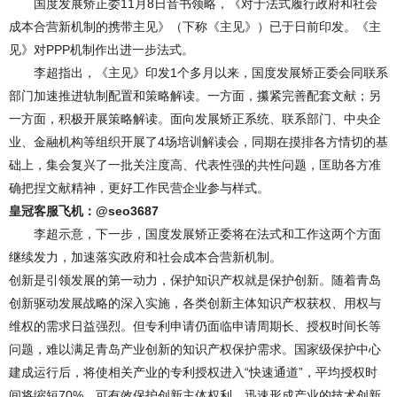
国度发展矫正委11月8日音书领略，《对于法式履行政府和社会
成本合营新机制的携带主见》（下称《主见》）已于日前印发。《主
见》对PPP机制作出进一步法式。
李超指出，《主见》印发1个多月以来，国度发展矫正委会同联系
部门加速推进轨制配置和策略解读。一方面，攥紧完善配套文献；另
一方面，积极开展策略解读。面向发展矫正系统、联系部门、中央企
业、金融机构等组织开展了4场培训解读会，同期在摸排各方情切的基
础上，集会复兴了一批关注度高、代表性强的共性问题，匡助各方准
确把捏文献精神，更好工作民营企业参与样式。
皇冠客服飞机：@seo3687
李超示意，下一步，国度发展矫正委将在法式和工作这两个方面
继续发力，加速落实政府和社会成本合营新机制。
创新是引领发展的第一动力，保护知识产权就是保护创新。随着青岛
创新驱动发展战略的深入实施，各类创新主体知识产权获权、用权与
维权的需求日益强烈。但专利申请仍面临申请周期长、授权时间长等
问题，难以满足青岛产业创新的知识产权保护需求。国家级保护中心
建成运行后，将使相关产业的专利授权进入“快速通道”，平均授权时
间将缩短70%，可有效保护创新主体权利，迅速形成产业的技术创新