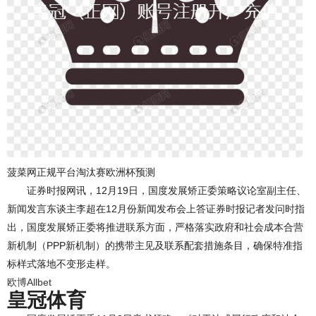
菠菜网正规平台淘汰赛欧洲杯预测
证券时报网讯，12月19日，国度发展矫正委策略议论室副主任、
新闻发言东谈主李超在12月份新闻发布会上答证券时报记者发问时指
出，国度发展矫正委将推进联系方面，严格落实政府和社会成本合营
新机制（PPP新机制）的携带主见及联系配套措施条目，确保特准指
标样式落地不变形走样。
欧博Allbet
皇冠体育