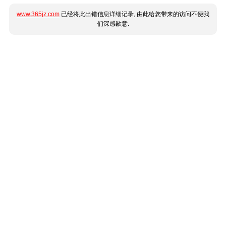
www.365jz.com
已经将此出错信息详细记录, 由此给您带来的访问不便我
们深感歉意.