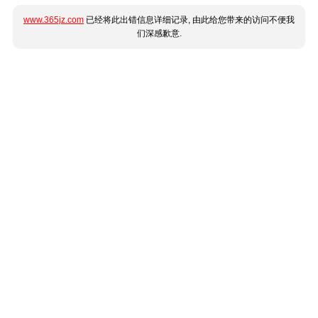
www.365jz.com
已经将此出错信息详细记录, 由此给您带来的访问不便我
们深感歉意.