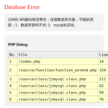
Database Error
(1040) 365建站错误警告：连接数据库失败，可能的原
因：1、数据库密码不对; 2、mysql未启动。
PHP Debug
No.
File
Line
1
/index.php
14
2
/source/function/function_extend.php
324
3
/source/class/jzmysql.class.php
211
4
/source/class/jzmysql.class.php
62
5
/source/class/jzmysql.class.php
94
6
/source/class/jzmysql.class.php
76