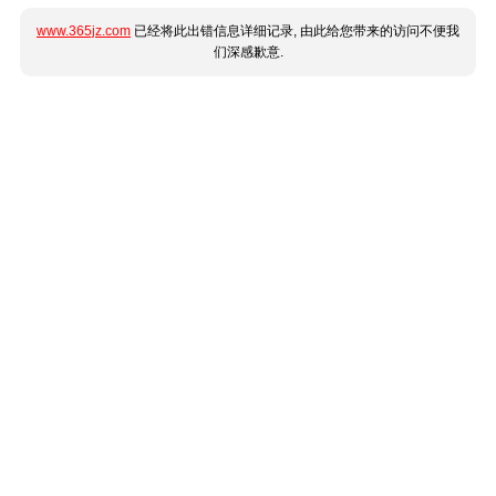
www.365jz.com
已经将此出错信息详细记录, 由此给您带来的访问不便我
们深感歉意.