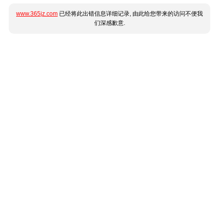
www.365jz.com
已经将此出错信息详细记录, 由此给您带来的访问不便我
们深感歉意.