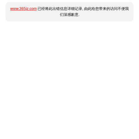
www.365jz.com
已经将此出错信息详细记录, 由此给您带来的访问不便我
们深感歉意.