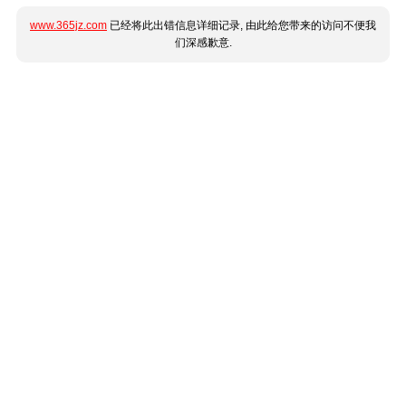
www.365jz.com
已经将此出错信息详细记录, 由此给您带来的访问不便我
们深感歉意.