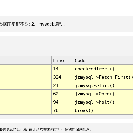
据库密码不对; 2、mysql未启动。
Line
Code
14
checkredirect()
324
jzmysql->Fetch_First(
211
jzmysql->Init()
62
jzmysql->Open()
94
jzmysql->halt()
76
break()
出错信息详细记录, 由此给您带来的访问不便我们深感歉意.