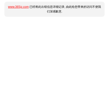
www.365jz.com
已经将此出错信息详细记录, 由此给您带来的访问不便我
们深感歉意.