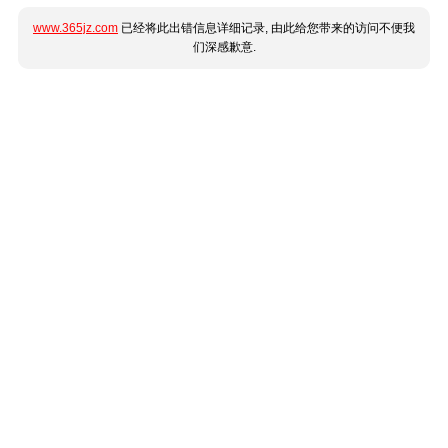
www.365jz.com
已经将此出错信息详细记录, 由此给您带来的访问不便我
们深感歉意.