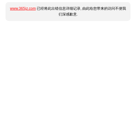
www.365jz.com
已经将此出错信息详细记录, 由此给您带来的访问不便我
们深感歉意.