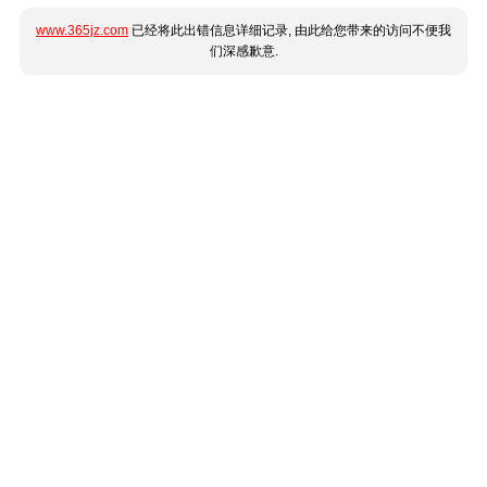
www.365jz.com
已经将此出错信息详细记录, 由此给您带来的访问不便我
们深感歉意.