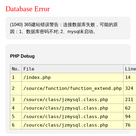
Database Error
(1040) 365建站错误警告：连接数据库失败，可能的原
因：1、数据库密码不对; 2、mysql未启动。
PHP Debug
No.
File
Line
1
/index.php
14
2
/source/function/function_extend.php
324
3
/source/class/jzmysql.class.php
211
4
/source/class/jzmysql.class.php
62
5
/source/class/jzmysql.class.php
94
6
/source/class/jzmysql.class.php
76