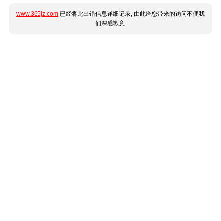
www.365jz.com
已经将此出错信息详细记录, 由此给您带来的访问不便我
们深感歉意.