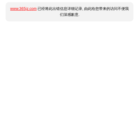
www.365jz.com
已经将此出错信息详细记录, 由此给您带来的访问不便我
们深感歉意.