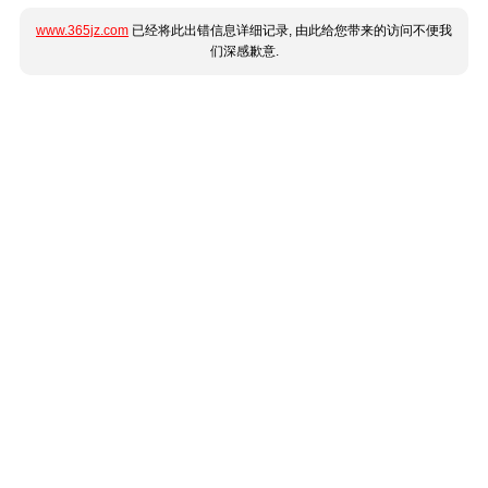
www.365jz.com
已经将此出错信息详细记录, 由此给您带来的访问不便我
们深感歉意.