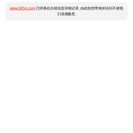
www.365jz.com
已经将此出错信息详细记录, 由此给您带来的访问不便我
们深感歉意.