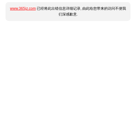
www.365jz.com
已经将此出错信息详细记录, 由此给您带来的访问不便我
们深感歉意.