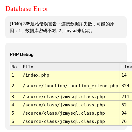
Database Error
(1040) 365建站错误警告：连接数据库失败，可能的原
因：1、数据库密码不对; 2、mysql未启动。
PHP Debug
No.
File
Line
1
/index.php
14
2
/source/function/function_extend.php
324
3
/source/class/jzmysql.class.php
211
4
/source/class/jzmysql.class.php
62
5
/source/class/jzmysql.class.php
94
6
/source/class/jzmysql.class.php
76