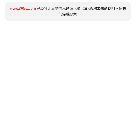
www.365jz.com
已经将此出错信息详细记录, 由此给您带来的访问不便我
们深感歉意.