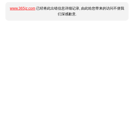
www.365jz.com
已经将此出错信息详细记录, 由此给您带来的访问不便我
们深感歉意.