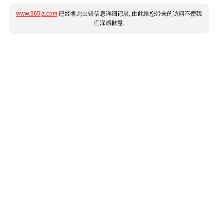
www.365jz.com
已经将此出错信息详细记录, 由此给您带来的访问不便我
们深感歉意.