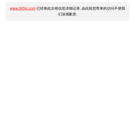
www.365jz.com
已经将此出错信息详细记录, 由此给您带来的访问不便我
们深感歉意.