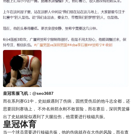
皇冠客服飞机：@seo3687
而在系列赛G1中，史姑娘遇到了伤病，固然受伤后的他斗志全都，还
思要回到赛场上， 不外名帅郑永刚不敢冒险，而在赛后，深圳男篮爆
出了史姑娘疑似遇到了大腿拉伤，他需要进行核磁共振。
皇冠体育
当一个球员需要进行核磁共振，他的伤病就存在大伤的风险，而在查