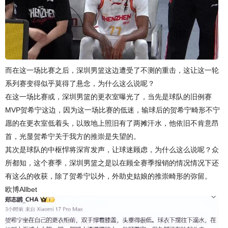
而在这一场比赛之后，深圳男篮这边遭受了不测的重击，这让这一轮
系列赛变得似乎莫得了悬念，为什么这么说呢？
在这一场比赛或，深圳男篮的更衣室曝光了，当先是球队的旧例赛
MVP贺希宁这边，因为这一场比赛的低迷，输球后的贺希宁畸形不宁
愿的在更衣室低着头，以致地上照旧有了两摊汗水，他依旧不肯意昂
首，光显贺希宁关于我方的推崇是失望的。
其次是球队的中枢悍将深宵发声，让球迷顾虑，为什么这么说呢？众
所都知，这个赛季，深圳男篮之是以在顾全赛季报销的情况情况下还
有这么的收获，除了贺希宁以外，外助史姑娘的推崇畸形的弥留。
欧博Allbet