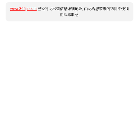
www.365jz.com
已经将此出错信息详细记录, 由此给您带来的访问不便我
们深感歉意.