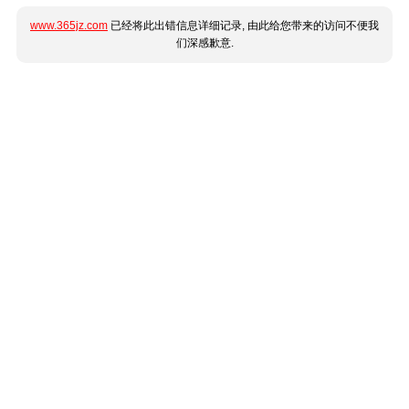
www.365jz.com
已经将此出错信息详细记录, 由此给您带来的访问不便我
们深感歉意.